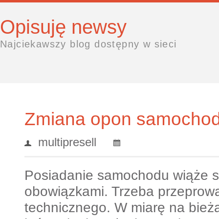
Opisuję newsy
Najciekawszy blog dostępny w sieci
Zmiana opon samocho
multipresell
Posiadanie samochodu wiąże si
obowiązkami. Trzeba przeprowa
technicznego. W miarę na bież