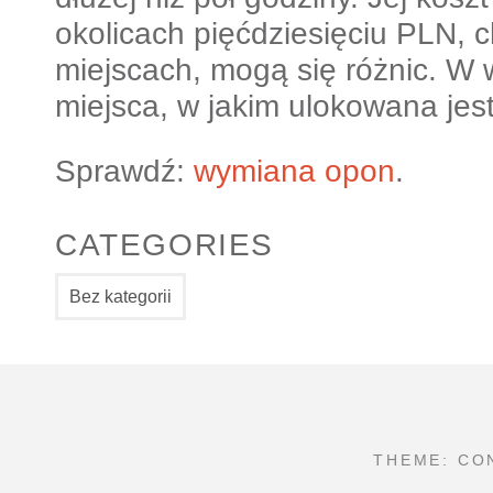
okolicach pięćdziesięciu PLN, 
miejscach, mogą się różnic. W 
miejsca, w jakim ulokowana jest
Sprawdź:
wymiana opon
.
CATEGORIES
Bez kategorii
THEME: CO