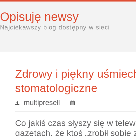
Opisuję newsy
Najciekawszy blog dostępny w sieci
Zdrowy i piękny uśmiec
stomatologiczne
multipresell
Co jakiś czas słyszy się w telew
gazetach, że ktoś „zrobił sobie 