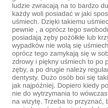
ludzie zwracają na to bardzo d
każdy woli posiadać w jaki spos
uśmiech. Dzięki takiemu uśmie
pewnie , a oprócz tego swobodn
posiadają zęby pożółkłe lub kr
wypadków nie wolą się uśmiecha
oprócz tego zamykają się w so
zdrowy i piękny uśmiech to po 
zęby, a po drugie należy regula
dentysty. Dużo osób boi się taki
jak najpóźniej. Dopiero kiedy poj
nie do wytrzymania to wówczas i
na wizytę. Trzeba to przyznać, 