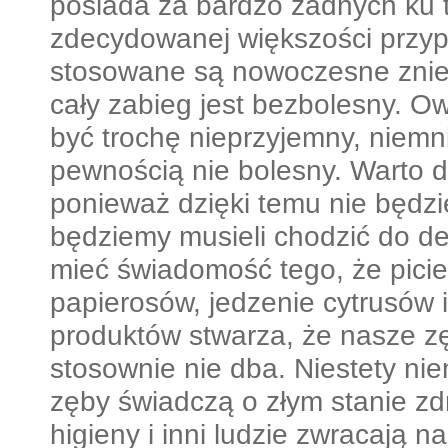
posiada za bardzo żadnych ku 
zdecydowanej większości przy
stosowane są nowoczesne zniec
cały zabieg jest bezbolesny. 
być trochę nieprzyjemny, niemni
pewnością nie bolesny. Warto d
ponieważ dzięki temu nie będzi
będziemy musieli chodzić do de
mieć świadomość tego, że picie
papierosów, jedzenie cytrusów i
produktów stwarza, że nasze zęb
stosownie nie dba. Niestety nie
zęby świadczą o złym stanie zd
higieny i inni ludzie zwracają n