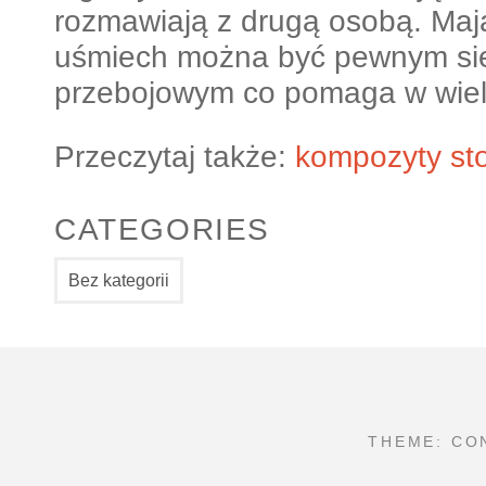
rozmawiają z drugą osobą. Mają
uśmiech można być pewnym sie
przebojowym co pomaga w wiel
Przeczytaj także:
kompozyty st
CATEGORIES
Bez kategorii
THEME: CO