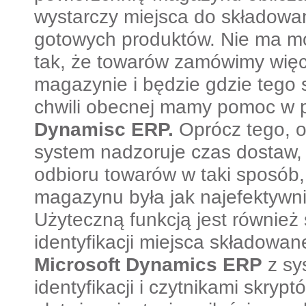
wystarczy miejsca do składowa
gotowych produktów. Nie ma mo
tak, że towarów zamówimy więc
magazynie i będzie gdzie tego
chwili obecnej mamy pomoc w 
Dynamisc ERP.
Oprócz tego, 
system nadzoruje czas dostaw,
odbioru towarów w taki sposób,
magazynu była jak najefektywn
Użyteczną funkcją jest równie
identyfikacji miejsca składowan
Microsoft Dynamics ERP
z sy
identyfikacji i czytnikami skry