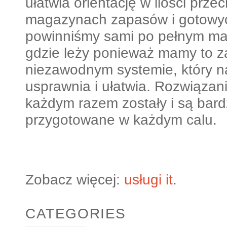
ułatwia orientację w ilości pr
magazynach zapasów i gotowyc
powinniśmy sami po pełnym ma
gdzie leży ponieważ mamy to
niezawodnym systemie, który n
usprawnia i ułatwia. Rozwiązan
każdym razem zostały i są bard
przygotowane w każdym calu.
Zobacz więcej:
usługi it
.
CATEGORIES