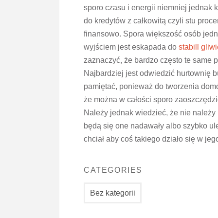
sporo czasu i energii niemniej jednak
do kredytów z całkowitą czyli stu pr
finansowo. Spora większość osób jedn
wyjściem jest eskapada do
stabill gliw
zaznaczyć, że bardzo często te same 
Najbardziej jest odwiedzić hurtownię 
pamiętać, ponieważ do tworzenia domów
że można w całości sporo zaoszczędzić
Należy jednak wiedzieć, że nie należy
będą się one nadawały albo szybko ul
chciał aby coś takiego działo się w 
CATEGORIES
Bez kategorii