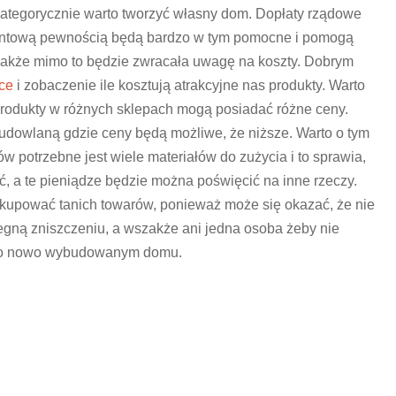
 kategorycznie warto tworzyć własny dom. Dopłaty rządowe
ocentową pewnością będą bardzo w tym pomocne i pomogą
akże mimo to będzie zwracała uwagę na koszty.
Dobrym
ice
i zobaczenie ile kosztują atrakcyjne nas produkty. Warto
produkty w różnych sklepach mogą posiadać różne ceny.
budowlaną gdzie ceny będą możliwe, że niższe. Warto o tym
 potrzebne jest wiele materiałów do zużycia i to sprawia,
, a te pieniądze będzie można poświęcić na inne rzeczy.
 kupować tanich towarów, ponieważ może się okazać, że nie
egną zniszczeniu, a wszakże ani jedna osoba żeby nie
jego nowo wybudowanym domu.