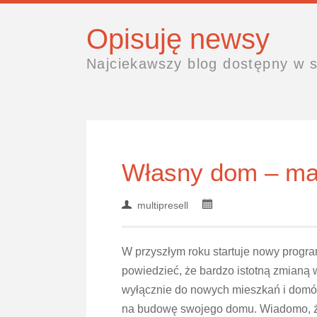
Opisuję newsy
Najciekawszy blog dostępny w s
Własny dom – mat
multipresell
W przyszłym roku startuje nowy progr
powiedzieć, że bardzo istotną zmianą 
wyłącznie do nowych mieszkań i domów
na budowę swojego domu. Wiadomo, że 