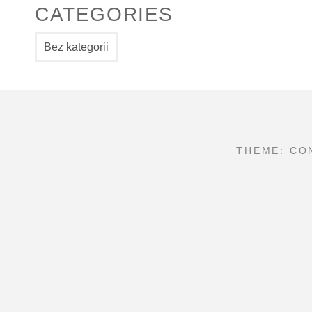
CATEGORIES
Bez kategorii
THEME: CO