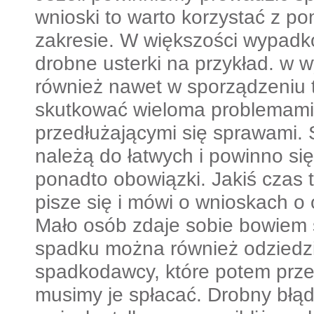
wnioski to warto korzystać z p
zakresie. W większości wypadk
drobne usterki na przykład. w 
również nawet w sporządzeniu
skutkować wieloma problemami
przedłużającymi się sprawami.
należą do łatwych i powinno si
ponadto obowiązki. Jakiś czas
pisze się i mówi o wnioskach o
Mało osób zdaje sobie bowiem 
spadku można również odziedzi
spadkodawcy, które potem prze
musimy je spłacać. Drobny błąd