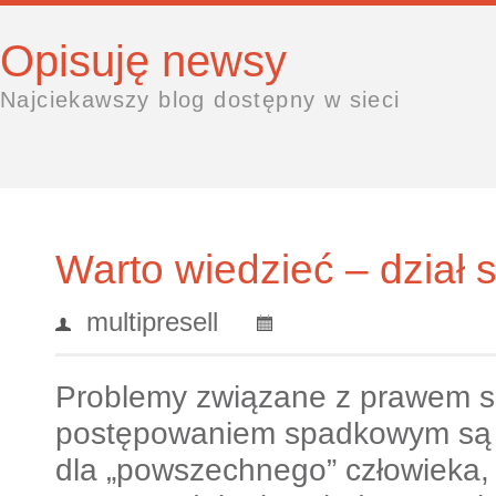
Opisuję newsy
Najciekawszy blog dostępny w sieci
Warto wiedzieć – dział
multipresell
Problemy związane z prawem 
postępowaniem spadkowym są 
dla „powszechnego” człowieka, k