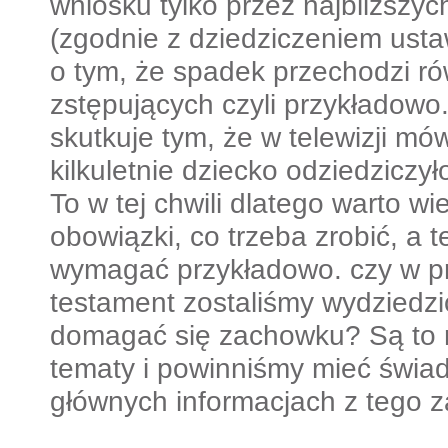
wniosku tylko przez najbliższy
(zgodnie z dziedziczeniem ust
o tym, że spadek przechodzi ró
zstępujących czyli przykładowo.
skutkuje tym, że w telewizji mó
kilkuletnie dziecko odziedziczył
To w tej chwili dlatego warto wi
obowiązki, co trzeba zrobić, a
wymagać przykładowo. czy w p
testament zostaliśmy wydziedz
domagać się zachowku? Są to na
tematy i powinniśmy mieć świa
głównych informacjach z tego z