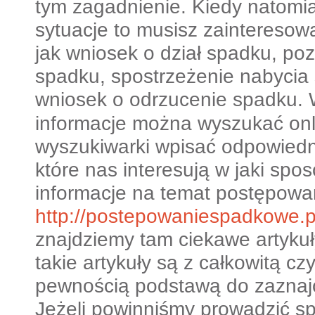
tym zagadnienie. Kiedy natomia
sytuacje to musisz zainteresow
jak wniosek o dział spadku, p
spadku, spostrzeżenie nabycia
wniosek o odrzucenie spadku.
informacje można wyszukać onl
wyszukiwarki wpisać odpowiedn
które nas interesują w jaki spo
informacje na temat postępow
http://postepowaniespadkowe.p
znajdziemy tam ciekawe artykuły
takie artykuły są z całkowitą cz
pewnością podstawą do zaznajo
Jeżeli powinniśmy prowadzić s