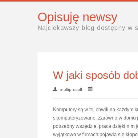
Opisuję newsy
Najciekawszy blog dostępny w s
W jaki sposób do
multipresell
Komputery są w tej chwili na każdym k
skomputeryzowane. Zarówno w domu ja
potrzebny wszędzie, praca dzięki nim j
wyjątkowo w firmach pojawia się kłopo