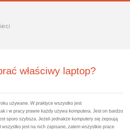
ieci
brać właściwy laptop?
roku używane. W praktyce wszystko jest
k i w pracy prawie każdy używa komputera. Jest on bardzo
est sporo szybsza. Jeżeli jednakże komputery się zepsują
t wszystko jest na nich zapisane, zatem wszystkie prace