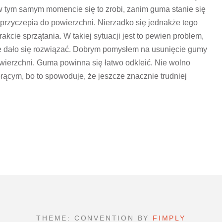
w tym samym momencie się to zrobi, zanim guma stanie się
 przyczepia do powierzchni. Nierzadko się jednakże tego
akcie sprzątania. W takiej sytuacji jest to pewien problem,
nie dało się rozwiązać. Dobrym pomysłem na usunięcie gumy
powierzchni. Guma powinna się łatwo odkleić. Nie wolno
ącym, bo to spowoduje, że jeszcze znacznie trudniej
THEME: CONVENTION BY
FIMPLY