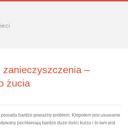
ieci
e zanieczyszczenia –
o żucia
b posiada bardzo poważny problem. Kłopotem jest usuwanie
ywany pochłaniają bardzo duże ilości kurzu i to tam jest