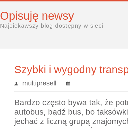
Opisuję newsy
Najciekawszy blog dostępny w sieci
Szybki i wygodny transp
multipresell
Bardzo często bywa tak, że po
autobus, bądź bus, bo taksówk
jechać z liczną grupą znajomyc