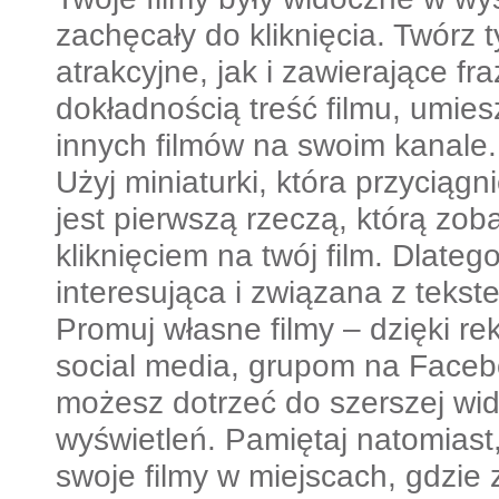
zachęcały do kliknięcia. Twórz t
atrakcyjne, jak i zawierające fra
dokładnością treść filmu, umiesz
innych filmów na swoim kanale.
Użyj miniaturki, która przyciąg
jest pierwszą rzeczą, którą zob
kliknięciem na twój film. Dlatego
interesująca i związana z tekste
Promuj własne filmy – dzięki 
social media, grupom na Faceb
możesz dotrzeć do szerszej wid
wyświetleń. Pamiętaj natomias
swoje filmy w miejscach, gdzie 