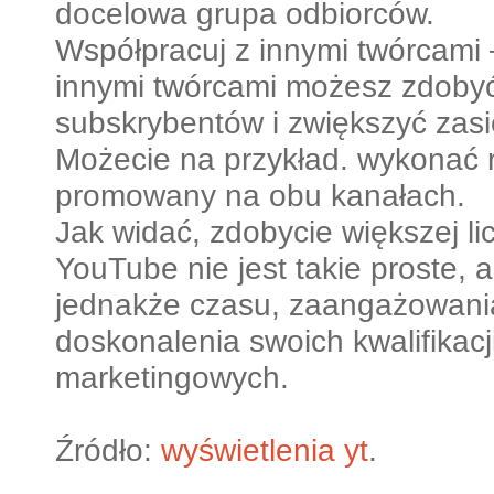
docelowa grupa odbiorców.
Współpracuj z innymi twórcami 
innymi twórcami możesz zdoby
subskrybentów i zwiększyć zas
Możecie na przykład. wykonać r
promowany na obu kanałach.
Jak widać, zdobycie większej li
YouTube nie jest takie proste,
jednakże czasu, zaangażowania
doskonalenia swoich kwalifikacji 
marketingowych.
Źródło:
wyświetlenia yt
.