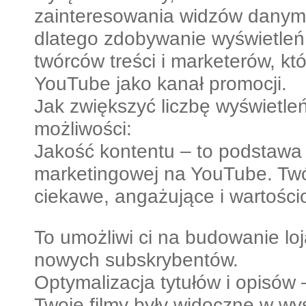
zainteresowania widzów danym
dlatego zdobywanie wyświetleń 
twórców treści i marketerów, kt
YouTube jako kanał promocji.
Jak zwiększyć liczbę wyświetle
możliwości:
Jakość kontentu – to podstawa k
marketingowej na YouTube. Twór
ciekawe, angażujące i wartości
To umożliwi ci na budowanie loj
nowych subskrybentów.
Optymalizacja tytułów i opisów 
Twoje filmy były widoczne w wy