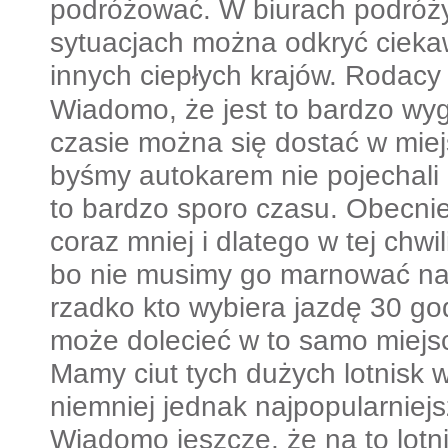
podróżować. W biurach podróży
sytuacjach można odkryć cieka
innych ciepłych krajów. Rodacy
Wiadomo, że jest to bardzo wy
czasie można się dostać w miej
byśmy autokarem nie pojechali 
to bardzo sporo czasu. Obecn
coraz mniej i dlatego w tej chwi
bo nie musimy go marnować na 
rzadko kto wybiera jazdę 30 go
może dolecieć w to samo miejs
Mamy ciut tych dużych lotnisk
niemniej jednak najpopularniej
Wiadomo jeszcze, że na to lotn