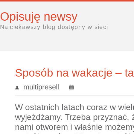
Opisuję newsy
Najciekawszy blog dostępny w sieci
Sposób na wakacje – ta
multipresell
W ostatnich latach coraz w wi
wyjeżdżamy. Trzeba przyznać, ż
nami otworem i właśnie możemy