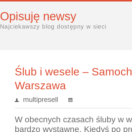
Opisuję newsy
Najciekawszy blog dostępny w sieci
Ślub i wesele – Samoch
Warszawa
multipresell
W obecnych czasach śluby w wi
bardzo wystawne. Kiedyś po pro