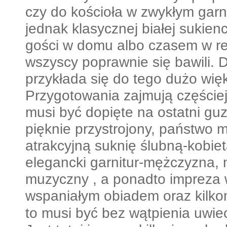
czy do kościoła w zwykłym garni
jednak klasycznej białej sukien
gości w domu albo czasem w re
wszyscy poprawnie się bawili. D
przykłada się do tego dużo wi
Przygotowania zajmują częściej
musi być dopięte na ostatni guz
pięknie przystrojony, państwo 
atrakcyjną suknię ślubną-kobiet
elegancki garnitur-mężczyzna, 
muzyczny , a ponadto impreza 
wspaniałym obiadem oraz kilk
to musi być bez wątpienia uwie