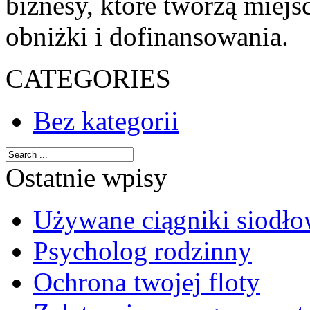
biznesy, które tworzą miejs
obniżki i dofinansowania.
CATEGORIES
Bez kategorii
Ostatnie wpisy
Używane ciągniki siodł
Psycholog rodzinny
Ochrona twojej floty