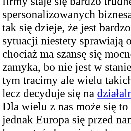
firmy staje się bardzo trud
spersonalizowanych biznesa
tak się dzieje, że jest bard
sytuacji niestety sprawiają 
chociaż ma szansę się mocn
zamyka, bo nie jest w stani
tym tracimy ale wielu takich
lecz decyduje się na
działa
Dla wielu z nas może się t
jednak Europa się przed nam