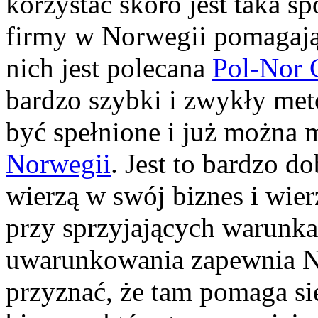
korzystać skoro jest taka s
firmy w Norwegii pomagają
nich jest polecana
Pol-Nor 
bardzo szybki i zwykły me
być spełnione i już można
Norwegii
. Jest to bardzo d
wierzą w swój biznes i wier
przy sprzyjających warunka
uwarunkowania zapewnia No
przyznać, że tam pomaga s