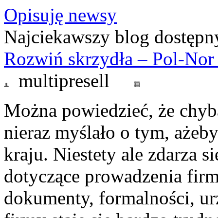
Opisuję newsy
Najciekawszy blog dostępny
Rozwiń skrzydła – Pol-Nor
multipresell
Można powiedzieć, że chyba
nieraz myślało o tym, ażeby
kraju. Niestety ale zdarza si
dotyczące prowadzenia firmy
dokumenty, formalności, ur