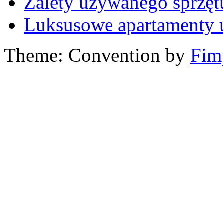
Zalety używanego sprzę
Luksusowe apartamenty 
Theme: Convention by
Fim