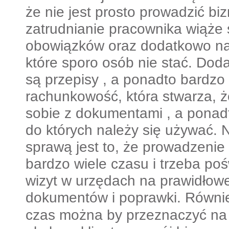
że nie jest prosto prowadzić bi
zatrudnianie pracownika wiąże
obowiązków oraz dodatkowo na
które sporo osób nie stać. Do
są przepisy , a ponadto bardzo
rachunkowość, która stwarza, że 
sobie z dokumentami , a ponad
do których należy się używać. 
sprawą jest to, że prowadzenie
bardzo wiele czasu i trzeba poś
wizyt w urzędach na prawidłow
dokumentów i poprawki.
Równie
czas można by przeznaczyć na s