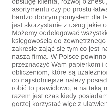
obsługę klienta, rozwój biznesu
asortymentu czy po prostu łatw
bardzo dobrym pomysłem dla ta
jest skorzystanie z usług jakie 
Możemy oddelegować wszystki
księgowością do zewnętrznego 
zakresie zająć się tym co jest na
naszą firmą. W Polsce powinno 
przeznaczyć Wam papierkom i
obliczeniom, które są uzależnio
co najistotniejsze należy posi
robić to prawidłowo, a na taką
razem jest czas kiedy posiadam
gorzej korzystać więc z ułatwien