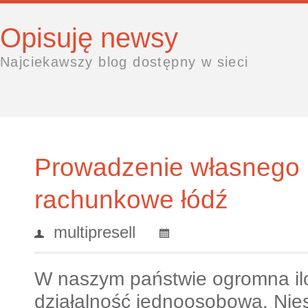
Opisuję newsy
Najciekawszy blog dostępny w sieci
Prowadzenie własnego b
rachunkowe łódź
multipresell
W naszym państwie ogromna ilo
działalność jednoosobową. Nies