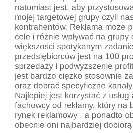
natomiast jest, aby przystosow
mojej targetowej grupy czyli n
kontrahentów. Reklama może p
cele i różnie wpływać na grupy
większości spotykanym zadani
przedsiębiorców jest na 100 pr
sprzedaży i podwyższenie profi
jest bardzo ciężko stosownie 
oraz dobrać specyficzne kanały 
Najlepiej jest korzystać z usług 
fachowcy od reklamy, który na 
rynek reklamowy , a ponadto ob
obecnie oni najbardziej dobiorą