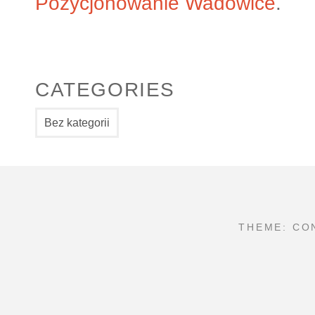
Pozycjonowanie Wadowice
.
CATEGORIES
Bez kategorii
THEME: CO