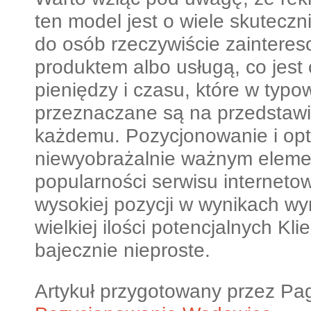
ten model jest o wiele skuteczni
do osób rzeczywiście zainter
produktem albo usługą, co jes
pieniędzy i czasu, które w typ
przeznaczane są na przedstawi
każdemu. Pozycjonowanie i opty
niewyobrażalnie ważnym elem
popularności serwisu interneto
wysokiej pozycji w wynikach wy
wielkiej ilości potencjalnych Kli
bajecznie nieproste.
Artykuł przygotowany przez Pa