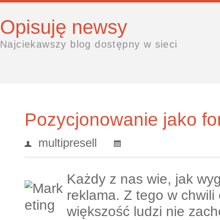
Opisuję newsy
Najciekawszy blog dostępny w sieci
Pozycjonowanie jako fo
multipresell
Każdy z nas wie, jak wy
reklama. Z tego w chwil
większość ludzi nie zach