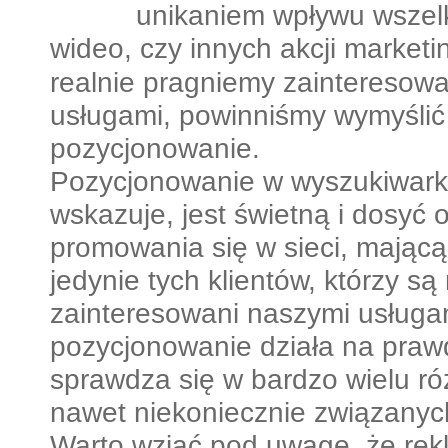
unikaniem wpływu wszel
wideo, czy innych akcji market
realnie pragniemy zainteresowa
usługami, powinniśmy wymyślić 
pozycjonowanie.
Pozycjonowanie w wyszukiwark
wskazuje, jest świetną i dosyć 
promowania się w sieci, mającą
jedynie tych klientów, którzy są
zainteresowani naszymi usługam
pozycjonowanie działa na praw
sprawdza się w bardzo wielu ró
nawet niekoniecznie związanych
Warto wziąć pod uwagę, że rek