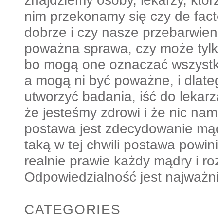
znajdziemy osoby, lekarzy, którz
nim przekonamy się czy de fact
dobrze i czy nasze przebarwien
poważna sprawa, czy może tylk
bo mogą one oznaczać wszyst
a mogą ni być poważne, i dlate
utworzyć badania, iść do lekarz
że jesteśmy zdrowi i że nic nam
postawa jest zdecydowanie mąd
taką w tej chwili postawa powi
realnie prawie każdy mądry i ro
Odpowiedzialność jest najważni
CATEGORIES