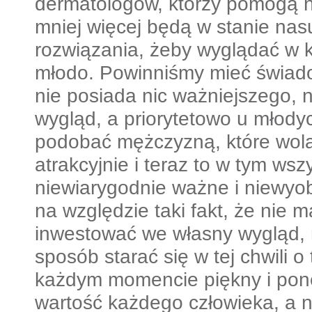
dermatologów, którzy pomogą na
mniej więcej będą w stanie nas
rozwiązania, żeby wyglądać w ka
młodo. Powinniśmy mieć świad
nie posiada nic ważniejszego, n
wygląd, a priorytetowo u młodyc
podobać mężczyzną, które wolą 
atrakcyjnie i teraz to w tym wsz
niewiarygodnie ważne i niewyo
na względzie taki fakt, że nie m
inwestować we własny wygląd, n
sposób starać się w tej chwili o
każdym momencie piękny i ponęt
wartość każdego człowieka, a ni