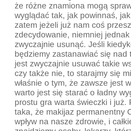
że różne znamiona mogą spraw
wyglądać tak, jak powinnaś, ja
zatem jeżeli już nam coś przes
zdecydowanie, niemniej jednak
zwyczajnie usunąć. Jeśli kiedy
będziemy zastanawiać się nad t
jest zwyczajnie usuwać takie ws
czy także nie, to starajmy się
właśnie o tym, że zawsze jest 
warto jest się starać o ładny wy
prostu gra warta świeczki i już.
taka, że makijaz permanentny 
wpływ na nasze zdrowie, i całki