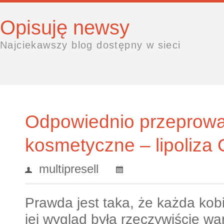
Opisuję newsy
Najciekawszy blog dostępny w sieci
Odpowiednio przeprowa
kosmetyczne – lipoliza 
multipresell
Prawda jest taka, że każda kobi
jej wygląd była rzeczywiście war