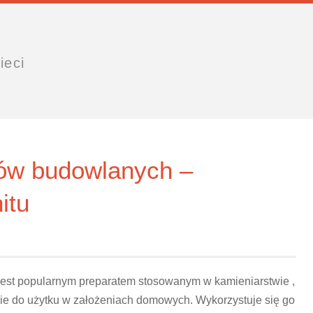
ieci
ów budowlanych –
itu
jest popularnym preparatem stosowanym w kamieniarstwie ,
ie do użytku w założeniach domowych. Wykorzystuje się go