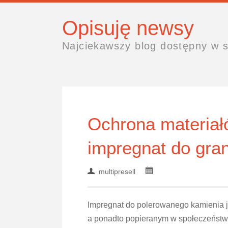
Opisuję newsy
Najciekawszy blog dostępny w s
Ochrona materiał
impregnat do gran
multipresell
Impregnat do polerowanego kamienia 
a ponadto popieranym w społeczeństw