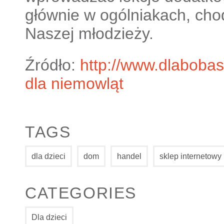
głównie w ogólniakach, cho
Naszej młodzieży.
Źródło:
http://www.dlaboba
dla niemowląt
TAGS
dla dzieci
dom
handel
sklep internetowy
CATEGORIES
Dla dzieci