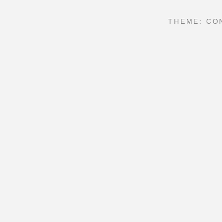
THEME: CO