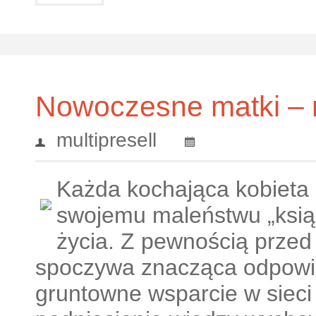
Nowoczesne matki –
multipresell
Każda kochająca kobieta 
swojemu maleństwu „ksią
życia. Z pewnością prze
spoczywa znacząca odpowie
gruntowne wsparcie w sieci