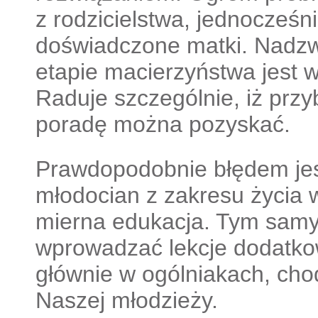
z rodzicielstwa, jednocześni
doświadczone matki. Nadzw
etapie macierzyństwa jest 
Raduje szczególnie, iż przy
poradę można pozyskać.
Prawdopodobnie błędem jes
młodocian z zakresu życia w
mierna edukacja. Tym sam
wprowadzać lekcje dodatk
głównie w ogólniakach, cho
Naszej młodzieży.