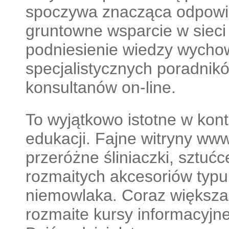
spoczywa znacząca odpowie
gruntowne wsparcie w sieci
podniesienie wiedzy wych
specjalistycznych poradnik
konsultanów on-line.
To wyjątkowo istotne w kon
edukacji. Fajne witryny www
przeróżne śliniaczki, sztuć
rozmaitych akcesoriów typ
niemowlaka. Coraz większa 
rozmaite kursy informacyjn