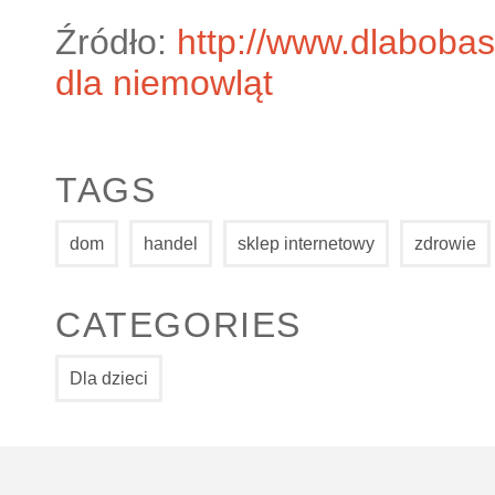
Źródło:
http://www.dlaboba
dla niemowląt
TAGS
dom
handel
sklep internetowy
zdrowie
CATEGORIES
Dla dzieci