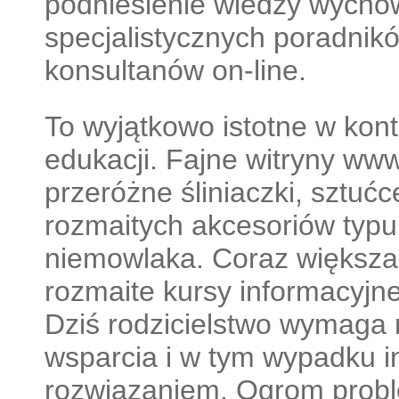
podniesienie wiedzy wych
specjalistycznych poradnik
konsultanów on-line.
To wyjątkowo istotne w kon
edukacji. Fajne witryny www
przeróżne śliniaczki, sztuć
rozmaitych akcesoriów typ
niemowlaka. Coraz większa 
rozmaite kursy informacyjn
Dziś rodzicielstwo wymaga
wsparcia i w tym wypadku in
rozwiązaniem. Ogrom prob