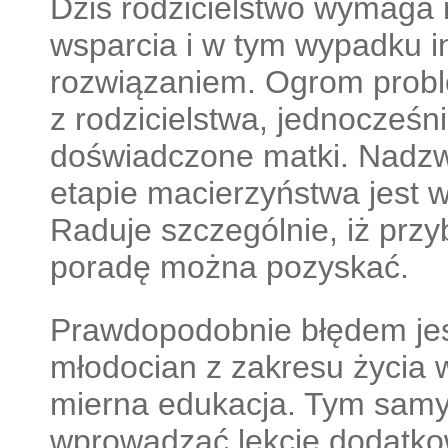
Dziś rodzicielstwo wymaga
wsparcia i w tym wypadku in
rozwiązaniem. Ogrom prob
z rodzicielstwa, jednocześni
doświadczone matki. Nadzw
etapie macierzyństwa jest 
Raduje szczególnie, iż przy
poradę można pozyskać.
Prawdopodobnie błędem jes
młodocian z zakresu życia w
mierna edukacja. Tym sam
wprowadzać lekcje dodatk