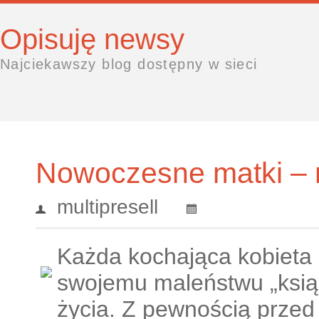
Opisuję newsy
Najciekawszy blog dostępny w sieci
Nowoczesne matki –
multipresell
Każda kochająca kobieta 
swojemu maleństwu „ksią
życia. Z pewnością prze