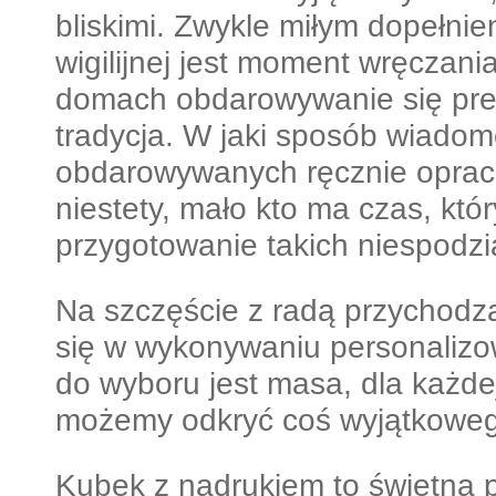
bliskimi. Zwykle miłym dopełnie
wigilijnej jest moment wręczan
domach obdarowywanie się pre
tradycja. W jaki sposób wiadomo
obdarowywanych ręcznie oprac
niestety, mało kto ma czas, kt
przygotowanie takich niespodzi
Na szczęście z radą przychodzą
się w wykonywaniu personalizo
do wyboru jest masa, dla każde
możemy odkryć coś wyjątkowe
Kubek z nadrukiem to świetna 