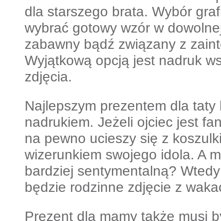
dla starszego brata. Wybór graf
wybrać gotowy wzór w dowolnej
zabawny bądź związany z zaint
Wyjątkową opcją jest nadruk w
zdjęcia.
Najlepszym prezentem dla taty 
nadrukiem. Jeżeli ojciec jest f
na pewno ucieszy się z koszulk
wizerunkiem swojego idola. A m
bardziej sentymentalną? Wtedy
będzie rodzinne zdjęcie z wakac
Prezent dla mamy także musi by