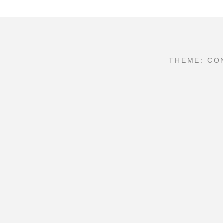
THEME: CO