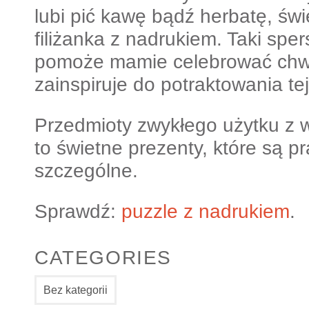
lubi pić kawę bądź herbatę, św
filiżanka z nadrukiem. Taki spe
pomoże mamie celebrować chwil
zainspiruje do potraktowania tej
Przedmioty zwykłego użytku z 
to świetne prezenty, które są p
szczególne.
Sprawdź:
puzzle z nadrukiem
.
CATEGORIES
Bez kategorii