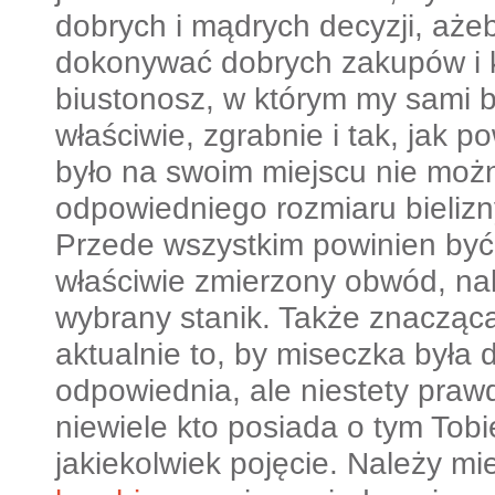
dobrych i mądrych decyzji, ażeb
dokonywać dobrych zakupów i 
biustonosz, w którym my sami 
właściwie, zgrabnie i tak, jak 
było na swoim miejscu nie moż
odpowiedniego rozmiaru bielizn
Przede wszystkim powinien by
właściwie zmierzony obwód, na
wybrany stanik. Także znacząca
aktualnie to, by miseczka była 
odpowiednia, ale niestety prawd
niewiele kto posiada o tym Tobi
jakiekolwiek pojęcie.
Należy mi