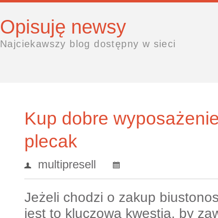
Opisuję newsy
Najciekawszy blog dostępny w sieci
Kup dobre wyposażeni
plecak
multipresell
Jeżeli chodzi o zakup biustono
jest to kluczowa kwestia, by 