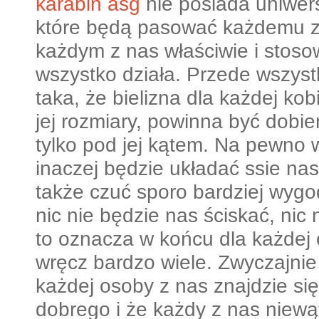
karabin asg
nie posiada uniwer
które będą pasować każdemu z 
każdym z nas właściwie i stosow
wszystko działa. Przede wszyst
taka, że bielizna dla każdej kobi
jej rozmiary, powinna być dobie
tylko pod jej kątem. Na pewno
inaczej będzie układać ssie nas
także czuć sporo bardziej wyg
nic nie będzie nas ściskać, nic
to oznacza w końcu dla każdej 
wręcz bardzo wiele. Zwyczajnie
każdej osoby z nas znajdzie si
dobrego i że każdy z nas niewątp