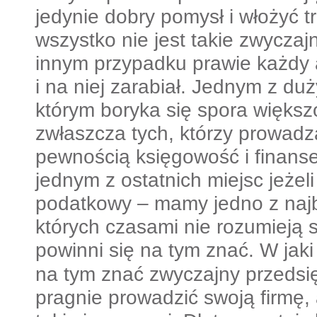
jedynie dobry pomysł i włożyć t
wszystko nie jest takie zwyczaj
innym przypadku prawie każdy 
i na niej zarabiał. Jednym z du
którym boryka się spora większ
zwłaszcza tych, którzy prowadzą
pewnością księgowość i finanse
jednym z ostatnich miejsc jeżel
podatkowy – mamy jedno z najb
których czasami nie rozumieją s
powinni się na tym znać.
W jaki
na tym znać zwyczajny przedsię
pragnie prowadzić swoją firmę,