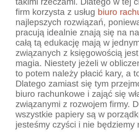
takimi rzeczami. Dlatego w tej ch
firm korzysta z usług
biuro rac
najlepszych rozwiązań, poniew
pracują idealnie znają się na n
całą tą edukację mają w jednym
związanych z księgowością jest
magia. Niestety jeżeli w oblicze
to potem należy płacić kary, a t
Dlatego zamiast się tym przejmo
biuro rachunkowe i zająć się w
związanymi z rozwojem firmy. D
wszystkie papiery są w porządk
jesteśmy czyści i nie będziemy m