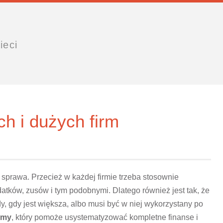
ieci
h i dużych firm
sprawa. Przecież w każdej firmie trzeba stosownie
atków, zusów i tym podobnymi. Dlatego również jest tak, że
y, gdy jest większa, albo musi być w niej wykorzystany po
rmy
, który pomoże usystematyzować kompletne finanse i