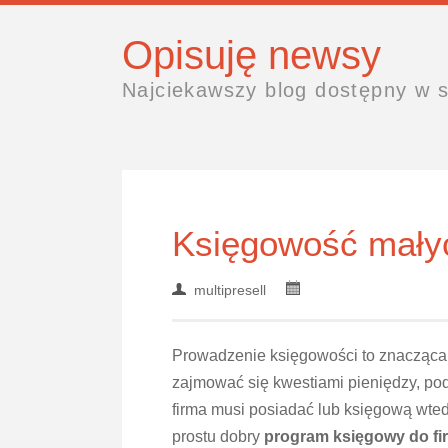
Opisuję newsy
Najciekawszy blog dostępny w s
Księgowość małyc
multipresell
Prowadzenie księgowości to znacząca 
zajmować się kwestiami pieniędzy, pod
firma musi posiadać lub księgową wted
prostu dobry
program księgowy do fi