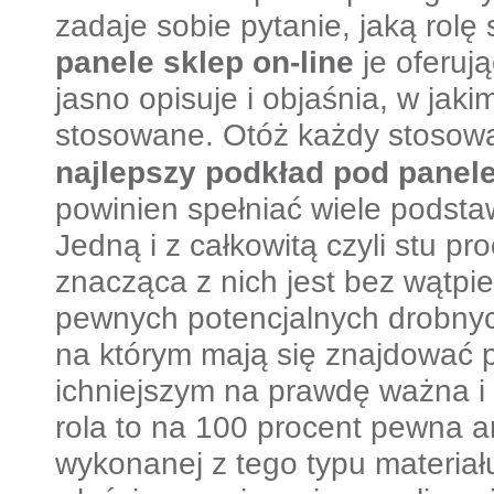
zadaje sobie pytanie, jaką rolę
panele sklep on-line
je oferuj
jasno opisuje i objaśnia, w jaki
stosowane.
Otóż każdy stosowa
najlepszy
podkład pod panel
powinien spełniać wiele podsta
Jedną i z całkowitą czyli stu 
znacząca z nich jest bez wątpi
pewnych potencjalnych drobnyc
na którym mają się znajdować 
ichniejszym na prawdę ważna i
rola to na 100 procent pewna a
wykonanej z tego typu materiału