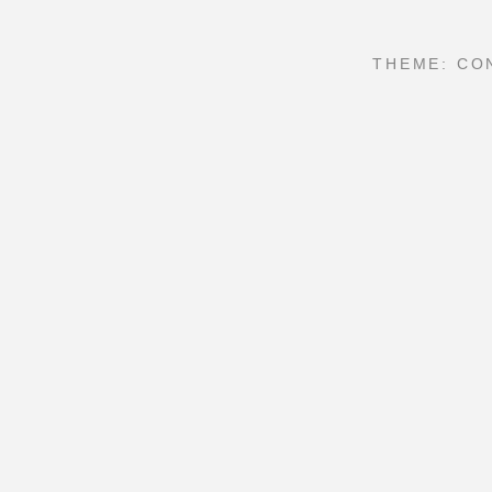
THEME: CO