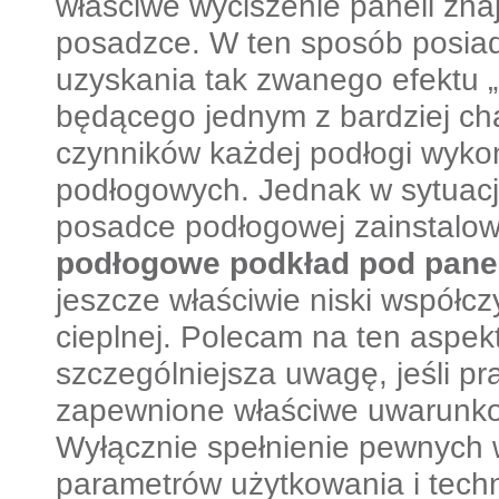
właściwe wyciszenie paneli zna
posadzce. W ten sposób posi
uzyskania tak zwanego efektu „
będącego jednym z bardziej ch
czynników każdej podłogi wykon
podłogowych. Jednak w sytuacji
posadce podłogowej zainstalo
podłogowe podkład pod pane
jeszcze właściwie niski współcz
cieplnej. Polecam na ten aspek
szczególniejsza uwagę, jeśli p
zapewnione właściwe uwarunko
Wyłącznie spełnienie pewnych 
parametrów użytkowania i techn