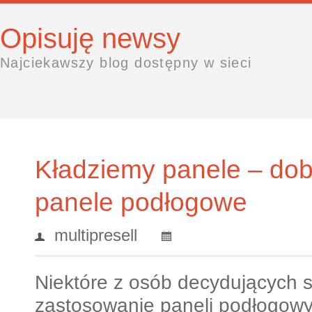
Opisuję newsy
Najciekawszy blog dostępny w sieci
Kładziemy panele – dob
panele podłogowe
multipresell
Niektóre z osób decydujących s
zastosowanie paneli podłogow