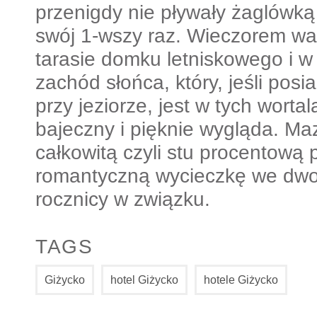
przenigdy nie pływały żaglówk
swój 1-wszy raz. Wieczorem war
tarasie domku letniskowego i w
zachód słońca, który, jeśli pos
przy jeziorze, jest w tych worta
bajeczny i pięknie wygląda. Ma
całkowitą czyli stu procentową
romantyczną wycieczkę we dwoj
rocznicy w związku.
TAGS
Giżycko
hotel Giżycko
hotele Giżycko