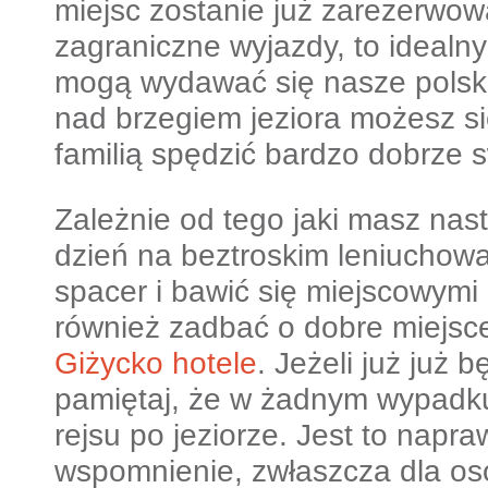
miejsc zostanie już zarezerwow
zagraniczne wyjazdy, to idealn
mogą wydawać się nasze polski
nad brzegiem jeziora możesz si
familią spędzić bardzo dobrze s
Zależnie od tego jaki masz nas
dzień na beztroskim leniuchowa
spacer i bawić się miejscowymi 
również zadbać o dobre miejsc
Giżycko hotele
. Jeżeli już już
pamiętaj, że w żadnym wypadk
rejsu po jeziorze. Jest to napr
wspomnienie, zwłaszcza dla osó