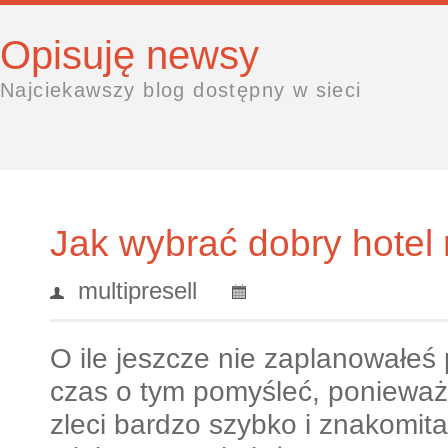
Opisuję newsy
Najciekawszy blog dostępny w sieci
Jak wybrać dobry hotel
multipresell
O ile jeszcze nie zaplanowałeś 
czas o tym pomyśleć, ponieważ 
zleci bardzo szybko i znakomit