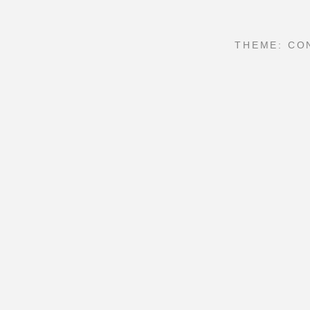
THEME: CO