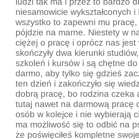
ludzi tak ma i przez to bardzo 
niesamowicie wykształconych i 
wszystko to zapewni mu pracę, 
pójdzie na marne. Niestety w na
ciężej o pracę i oprócz nas jest 
skończyły dwa kierunki studiów
szkoleń i kursów i są chętne d
darmo, aby tylko się gdzieś za
ten dzień i zakończyło się wied
dobrą pracę, bo rodzina czeka 
tutaj nawet na darmową pracę c
osób w kolejce i nie wybierają c
ma możliwość się to odbić na ps
że poświęciłeś kompletne swoje 