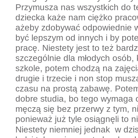
Przymusza nas wszystkich do te
dziecka każe nam ciężko pracow
ażeby zdobywać odpowiednie w
być lepszym od innych i by po
pracę. Niestety jest to też bard
szczególnie dla młodych osób, 
szkole, potem chodzą na zajęci
drugie i trzecie i non stop mus
czasu na prostą zabawę. Potem
dobre studia, bo tego wymaga o
męczą się bez przerwy z tym, n
ponieważ już tyle osiągnęli to 
Niestety niemniej jednak w dzi