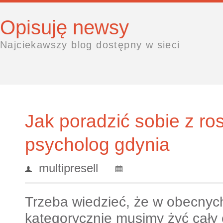
Opisuję newsy
Najciekawszy blog dostępny w sieci
Jak poradzić sobie z r
psycholog gdynia
multipresell
Trzeba wiedzieć, że w obecnyc
kategorycznie musimy żyć cały 