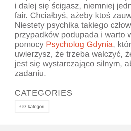
i dalej się ścigasz, niemniej jed
fair. Chciałbyś, ażeby ktoś zau
Niestety psychika takiego czło
przypadków podupada i warto w
pomocy
Psycholog Gdynia
, kt
uwierzysz, że trzeba walczyć, że
jest się wystarczająco silnym, 
zadaniu.
CATEGORIES
Bez kategorii