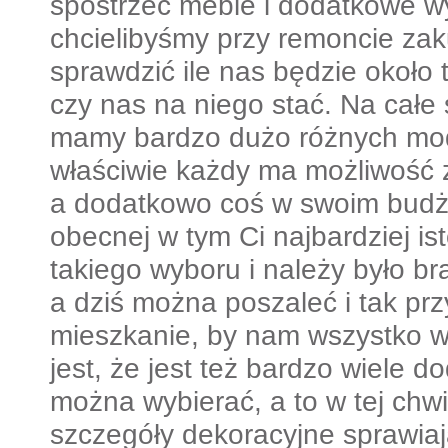
spostrzec meble i dodatkowe w
chcielibyśmy przy remoncie zak
sprawdzić ile nas będzie około 
czy nas na niego stać. Na całe
mamy bardzo dużo różnych mode
właściwie każdy ma możliwość z
a dodatkowo coś w swoim budżeci
obecnej w tym Ci najbardziej ist
takiego wyboru i należy było br
a dziś można poszaleć i tak p
mieszkanie, by nam wszystko 
jest, że jest też bardzo wiele 
można wybierać, a to w tej chwil
szczegóły dekoracyjne sprawiaj