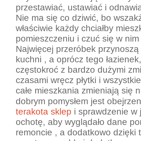
przestawiać, ustawiać i odnawi
Nie ma się co dziwić, bo wszak
właściwie każdy chciałby mies
pomieszczeniu i czuć się w nim
Najwięcej przeróbek przynosz
kuchni , a oprócz tego łazienek
częstokroć z bardzo dużymi zm
czasami wręcz płytki i wszystki
całe mieszkania zmieniają się 
dobrym pomysłem jest obejrze
terakota sklep
i sprawdzenie w 
ochotę, aby wyglądało dane po
remoncie , a dodatkowo dzięki