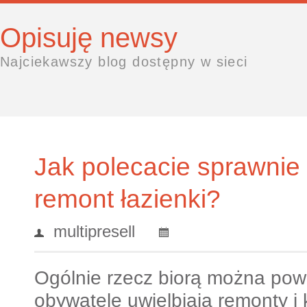
Opisuję newsy
Najciekawszy blog dostępny w sieci
Jak polecacie sprawnie
remont łazienki?
multipresell
Ogólnie rzecz biorą można powi
obywatele uwielbiają remonty i