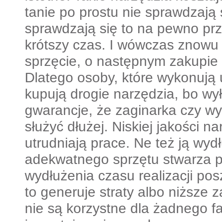
tanie po prostu nie sprawdzają s
sprawdzają się to na pewno p
krótszy czas. I wówczas znowu
sprzęcie, o następnym zakupie
Dlatego osoby, które wykonują 
kupują drogie narzędzia, bo wy
gwarancje, że zaginarka czy w
służyć dłużej. Niskiej jakości n
utrudniają prace. Ne też ją wyd
adekwatnego sprzętu stwarza p
wydłużenia czasu realizacji po
to generuje straty albo niższe z
nie są korzystne dla żadnego f