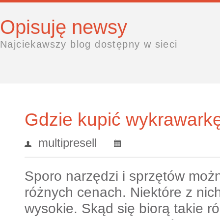
Opisuję newsy
Najciekawszy blog dostępny w sieci
Gdzie kupić wykrawark
multipresell
Sporo narzędzi i sprzętów moż
różnych cenach. Niektóre z nich
wysokie.
Skąd się biorą takie r