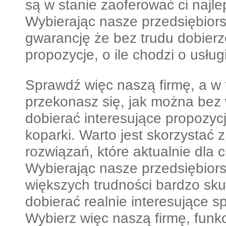
są w stanie zaoferować ci najlep
Wybierając nasze przedsiębior
gwarancję że bez trudu dobierze
propozycje, o ile chodzi o usłu
Sprawdź więc naszą firmę, a 
przekonasz się, jak można bez
dobierać interesujące propozycje
koparki. Warto jest skorzystać 
rozwiązań, które aktualnie dla 
Wybierając nasze przedsiębiors
większych trudności bardzo sku
dobierać realnie interesujące
Wybierz więc naszą firmę, funk