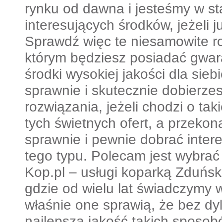
rynku od dawna i jesteśmy w sta
interesujących środków, jeżeli j
Sprawdź więc te niesamowite ro
którym będziesz posiadać gwar
środki wysokiej jakości dla sieb
sprawnie i skutecznie dobierzes
rozwiązania, jeżeli chodzi o taki
tych świetnych ofert, a przekon
sprawnie i pewnie dobrać inter
tego typu. Polecam jest wybrać 
Kop.pl – usługi koparką Zduńsk
gdzie od wielu lat świadczymy w
właśnie one sprawią, że bez dy
najlepszą jakość takich sposob