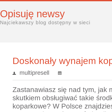
Opisuję newsy
Najciekawszy blog dostępny w sieci
Doskonały wynajem ko
multipresell
Zastanawiasz się nad tym, ja
skutkiem obsługiwać takie środk
koparkowe? W Polsce znajdziesz 