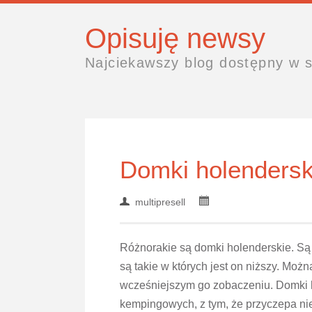
Opisuję newsy
Najciekawszy blog dostępny w s
Domki holendersk
multipresell
Różnorakie są domki holenderskie. Są 
są takie w których jest on niższy. Mo
wcześniejszym go zobaczeniu. Domki 
kempingowych, z tym, że przyczepa nie 