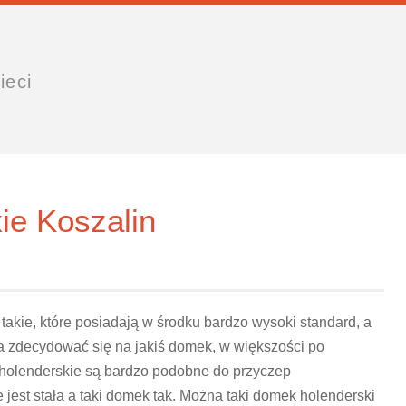
ieci
ie Koszalin
takie, które posiadają w środku bardzo wysoki standard, a
żna zdecydować się na jakiś domek, w większości po
holenderskie są bardzo podobne do przyczep
jest stała a taki domek tak. Można taki domek holenderski