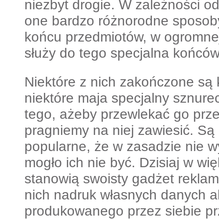
niezbyt drogie. W zależności od
one bardzo różnorodne sposoby
końcu przedmiotów, w ogromnej
służy do tego specjalna końcó
Niektóre z nich zakończone są 
niektóre maja specjalny sznurec
tego, ażeby przewlekać go prze
pragniemy na niej zawiesić. Są 
popularne, że w zasadzie nie 
mogło ich nie być. Dzisiaj w wi
stanowią swoisty gadżet reklam
nich nadruk własnych danych 
produkowanego przez siebie p