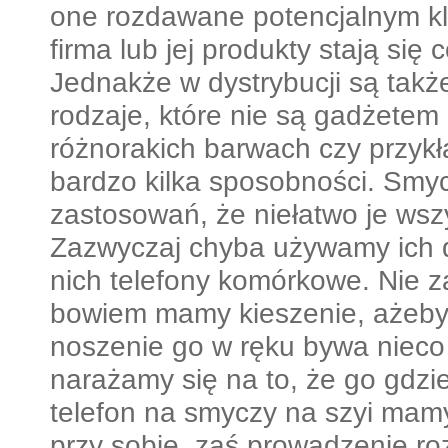
one rozdawane potencjalnym kl
firma lub jej produkty stają się 
Jednakże w dystrybucji są także
rodzaje, które nie są gadżete
różnorakich barwach czy przyk
bardzo kilka sposobności. Smyc
zastosowań, że niełatwo je wsz
Zazwyczaj chyba używamy ich d
nich telefony komórkowe. Nie 
bowiem mamy kieszenie, ażeby 
noszenie go w ręku bywa nieco 
narażamy się na to, że go gdzi
telefon na smyczy na szyi ma
przy sobie, zaś prowadzenie r