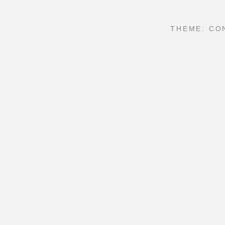
THEME: CO