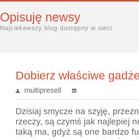
Opisuję newsy
Najciekawszy blog dostępny w sieci
Dobierz właściwe gadże
multipresell
Dzisiaj smycze na szyję, przez
rzeczy, są czymś jak najlepiej
taką ma, gdyż są one bardzo fu