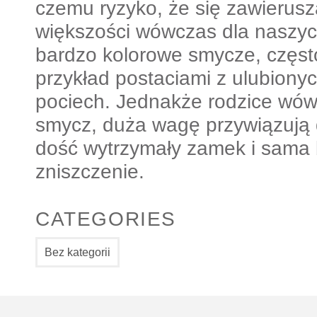
czemu ryzyko, że się zawierusz
większości wówczas dla naszyc
bardzo kolorowe smycze, częst
przykład postaciami z ulubiony
pociech. Jednakże rodzice wów
smycz, duża wagę przywiązują 
dość wytrzymały zamek i sama 
zniszczenie.
CATEGORIES
Bez kategorii