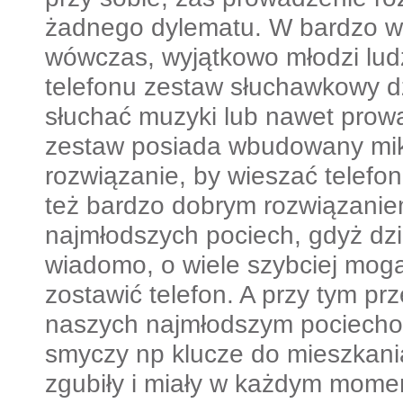
żadnego dylematu. W bardzo wi
wówczas, wyjątkowo młodzi ludz
telefonu zestaw słuchawkowy 
słuchać muzyki lub nawet prowa
zestaw posiada wbudowany mik
rozwiązanie, by wieszać telefon
też bardzo dobrym rozwiązanie
najmłodszych pociech, gdyż dzi
wiadomo, o wiele szybciej mogą
zostawić telefon. A przy tym pr
naszych najmłodszym pociech
smyczy np klucze do mieszkania
zgubiły i miały w każdym momen