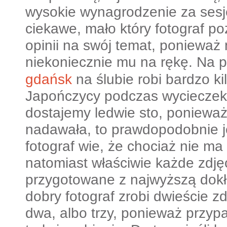
wysokie wynagrodzenie za sesj
ciekawe, mało który fotograf p
opinii na swój temat, poniewa
niekoniecznie mu na rękę.
Na p
gdańsk
na ślubie robi bardzo kil
Japończycy podczas wycieczek
dostajemy ledwie sto, ponieważ 
nadawała, to prawdopodobnie je
fotograf wie, że chociaż nie ma 
natomiast właściwie każde zdję
przygotowane z najwyższą dok
dobry fotograf zrobi dwieście zd
dwa, albo trzy, ponieważ przyp