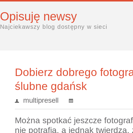
Opisuję newsy
Najciekawszy blog dostępny w sieci
Dobierz dobrego fotogra
ślubne gdańsk
multipresell
Można spotkać jeszcze fotografó
nie potrafią, a jednak twierdzą,