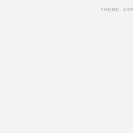
THEME: CO