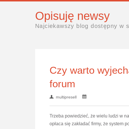
Opisuję newsy
Najciekawszy blog dostępny w s
Czy warto wyjech
forum
multipresell
Trzeba powiedzieć, że wielu ludzi w na
opłaca się zakładać firmy, że system p