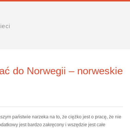
ieci
ać do Norwegii – norweskie
szym państwie narzeka na to, że ciężko jest o pracę, że nie
odatkowy jest bardzo zakręcony i wszędzie jest całe