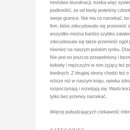
mnóstwo biurokracji, trzeba więc syst
podkreślić, że od kiedy jesteśmy członk
swoje granice. Nie ma co narzekać, bo 
firm, które zdecydowało się przenieść 
wszystko można bardzo szybko załatwić.
zdecydowała się także przenieść ogół p
również na naszym polskim rynku. Dlacz
Nie jest on jeszcze przepełniony i bezr
kobiety i mężczyźni w nim żyjący też p
biednych. Z drugiej strony chodzi też 
niższe niż w naszym kraju, opieka zdr
rozpoczynają i rozwijają się. Warto korz
tylko bez przerwy narzekać.
Więcej pubudzających ciekawość inform