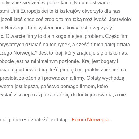
ematycznie siedzieć w papierkach. Natomiast warto
ami Unii Europejskiej to kilka krajów otworzyło dla nas
jeżeli ktoś chce coś zrobić to ma taką możliwość. Jest wiele
do Norwegii.
Tam system podatkowy jest przejrzysty i
 Otwarcie firmy to dla nikogo nie jest problem. Część firm
rywatnych działań na ten rynek, a część z nich dalej działa
ego Norwegia? Jest to kraj, który znajduje się blisko nas.
obocie jest na minimalnym poziomie. Kraj jest bogaty i
osiadają odpowiednią ilość pieniędzy i praktycznie nie ma
o prostota założenia i prowadzenia firmy. Opłaty wychodzą
owotna jest lepsza, państwo pomaga firmom, które
ystać z takiej okazji i zabrać się do funkcjonowania, a nie
acji możesz znaleźć też tutaj –
Forum Norwegia
.