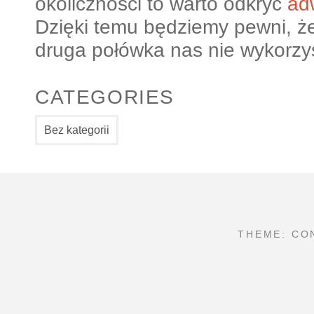
okoliczności to warto odkryć
ad
Dzięki temu będziemy pewni, że
druga połówka nas nie wykorzy
CATEGORIES
Bez kategorii
THEME: CO