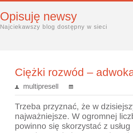
Opisuję newsy
Najciekawszy blog dostępny w sieci
Ciężki rozwód – adwok
multipresell
Trzeba przyznać, że w dzisiejs
najważniejsze. W ogromnej lic
powinno się skorzystać z usłu