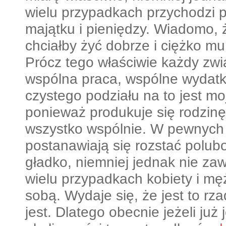
wielu przypadkach przychodzi 
majątku i pieniędzy. Wiadomo, 
chciałby żyć dobrze i ciężko m
Prócz tego właściwie każdy zwi
wspólna praca, wspólne wydatki
czystego podziału na to jest moj
ponieważ produkuje się rodzinę 
wszystko wspólnie. W pewnych 
postanawiają się rozstać polubo
gładko, niemniej jednak nie zaw
wielu przypadkach kobiety i mę
sobą. Wydaje się, że jest to rz
jest. Dlatego obecnie jeżeli już j