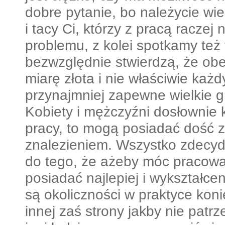
dobre pytanie, bo należycie wi
i tacy Ci, którzy z pracą raczej 
problemu, z kolei spotkamy też 
bezwzględnie stwierdzą, że obe
miarę złota i nie właściwie każ
przynajmniej zapewne wielkie g
Kobiety i mężczyźni dosłownie 
pracy, to mogą posiadać dość z
znalezieniem. Wszystko zdecy
do tego, że ażeby móc pracowa
posiadać najlepiej i wykształcen
są okoliczności w praktyce koni
innej zaś strony jakby nie patrz