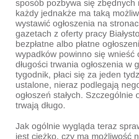
sposób pozbywa się zbędnych r
każdy jednakże ma taką możli
wystawić ogłoszenia na stronac
gazetach z oferty pracy Białyst
bezpłatne albo płatne ogłoszen
wypadków powinno się wnieść o
długości trwania ogłoszenia w ga
tygodnik, płaci się za jeden tyd
ustalone, nieraz podlegają neg
ogłoszeń stałych. Szczególnie 
trwają długo.
Jak ogólnie wygląda teraz spra
jest ciężko, czy ma możliwość na