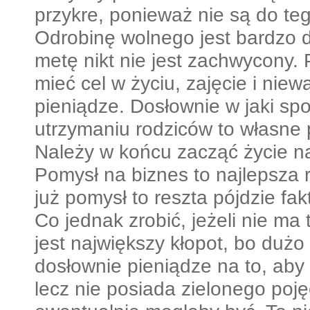
przykre, ponieważ nie są do te
Odrobinę wolnego jest bardzo d
metę nikt nie jest zachwycony. 
mieć cel w życiu, zajęcie i niew
pieniądze. Dosłownie w jaki spo
utrzymaniu rodziców to własne 
Należy w końcu zacząć życie n
Pomysł na biznes to najlepsza 
już pomysł to reszta pójdzie fa
Co jednak zrobić, jeżeli nie ma
jest największy kłopot, bo duż
dosłownie pieniądze na to, aby
lecz nie posiada zielonego poję