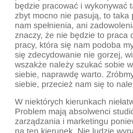
będzie pracować i wykonywać t
zbyt mocno nie pasują, to taka
nam spełnienia, ani zadowolenia
znaczy, że nie będzie to praca
pracy, która się nam podoba m
się zdecydowanie nie gorzej, w
wszakże należy szukać sobie w
siebie, naprawdę warto. Zróbm
siebie, przecież nam się to nale
W niektórych kierunkach niełatw
Problem mają absolwenci stud
zarządzania i marketingu poniew
na ten kierunek. Nie ludzie wyna