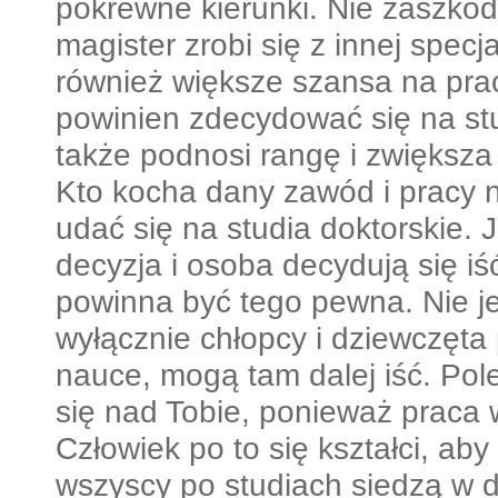
pokrewne kierunki. Nie zaszkodzi 
magister zrobi się z innej specj
również większe szansa na pra
powinien zdecydować się na st
także podnosi rangę i zwiększa
Kto kocha dany zawód i pracy n
udać się na studia doktorskie. 
decyzja i osoba decydują się i
powinna być tego pewna. Nie jes
wyłącznie chłopcy i dziewczęta
nauce, mogą tam dalej iść. Pol
się nad Tobie, ponieważ praca 
Człowiek po to się kształci, ab
wszyscy po studiach siedzą w d