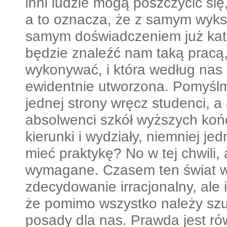
inni ludzie mogą poszczycić się, 
a to oznacza, że z samym wyks
samym doświadczeniem już kat
będzie znaleźć nam taką pracą,
wykonywać, i która według nas 
ewidentnie utworzona. Pomyślmy
jednej strony wręcz studenci, a
absolwenci szkół wyższych koń
kierunki i wydziały, niemniej j
mieć praktykę? No w tej chwili, 
wymagane. Czasem ten świat w
zdecydowanie irracjonalny, ale i
że pomimo wszystko należy sz
posady dla nas. Prawda jest ró