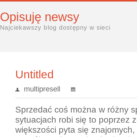
Opisuję newsy
Najciekawszy blog dostępny w sieci
Untitled
multipresell
Sprzedać coś można w różny s
sytuacjach robi się to poprzez
większości pyta się znajomych, i