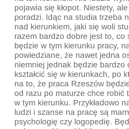
pojawia się kłopot. Niestety, ale
poradzi. Idąc na studia trzeba 
nad kierunkiem, jaki się woli s
razem bardzo dobre jest to, co si
będzie w tym kierunku pracy, na 
powiedziane, że nawet jedna oso
niemniej jednak będzie bardzo
kształcić się w kierunkach, po 
na to, że praca Rzeszów będzi
od razu po maturze chce robić to
w tym kierunku. Przykładowo na
ludzi i szanse na pracę są mar
psychologię czy logopedię. Będz