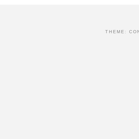
THEME: CO