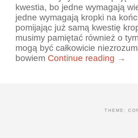
kwestia, bo jedne wymagają wielk
jedne wymagają kropki na końcu
pomijając już samą kwestię kropek
musimy pamiętać również o tym,
mogą być całkowicie niezrozumi
bowiem
Continue reading →
THEME: CO