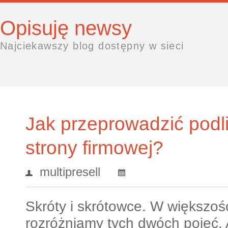
Opisuję newsy
Najciekawszy blog dostępny w sieci
Jak przeprowadzić podl
strony firmowej?
multipresell
Skróty i skrótowce. W większo
rozróżniamy tych dwóch pojęć.