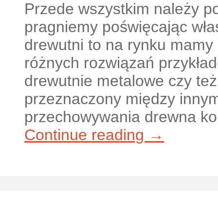
Przede wszystkim należy pod
pragniemy poświęcając wł
drewutni to na rynku mamy 
różnych rozwiązań przykład
drewutnie metalowe czy te
przeznaczony między innym
przechowywania drewna k
Continue reading →