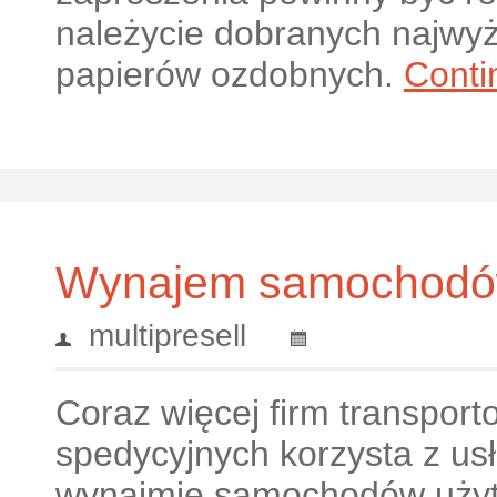
należycie dobranych najwyż
papierów ozdobnych.
Conti
Wynajem samochodów
multipresell
Coraz więcej firm transport
spedycyjnych korzysta z usł
wynajmie samochodów użyt