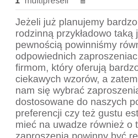
multipresell
Jeżeli już planujemy bardzo
rodzinną przykładowo taką ja
pewnością powinniśmy równ
odpowiednich zaproszeniach
firmom, który oferują bardz
ciekawych wzorów, a zatem
nam się wybrać zaproszeni
dostosowane do naszych po
preferencji czy też gustu e
mieć na uwadze również o t
zaproszenia powinny być re