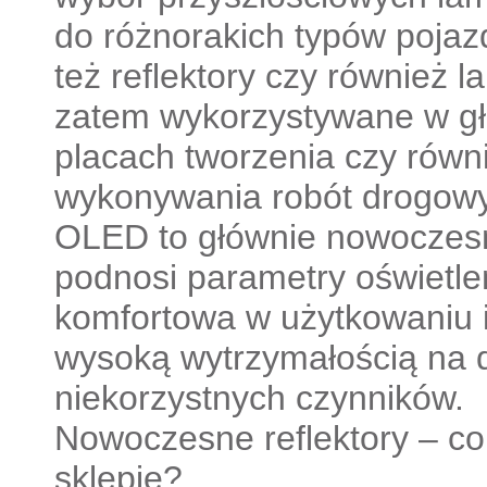
do różnorakich typów pojaz
też reflektory czy również 
zatem wykorzystywane w gł
placach tworzenia czy równ
wykonywania robót drogowy
OLED to głównie nowoczesn
podnosi parametry oświetleni
komfortowa w użytkowaniu i
wysoką wytrzymałością na d
niekorzystnych czynników.
Nowoczesne reflektory – c
sklepie?