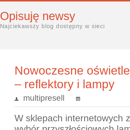
Opisuję newsy
Najciekawszy blog dostępny w sieci
Nowoczesne oświetle
– reflektory i lampy
multipresell
W sklepach internetowych z
wybór przyszłościowych la