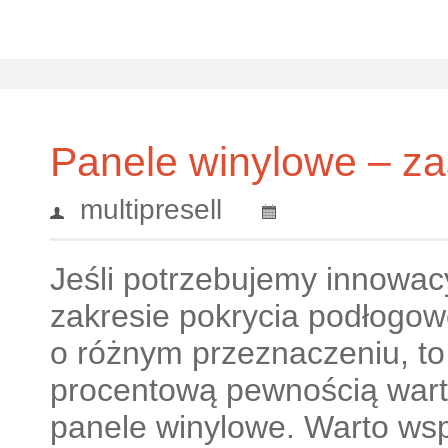
Panele winylowe – z
multipresell
Jeśli potrzebujemy innowac
zakresie pokrycia podłogo
o różnym przeznaczeniu, to 
procentową pewnością wart
panele winylowe. Warto ws