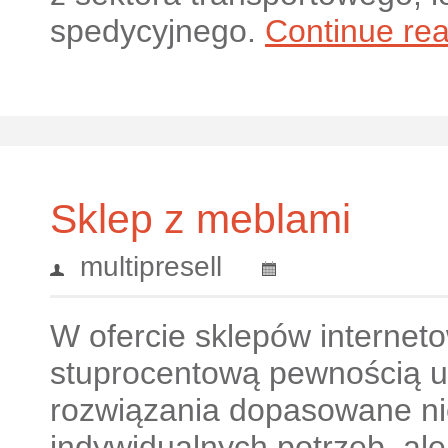
spedycyjnego.
Continue re
Sklep z meblami
multipresell
W ofercie sklepów internet
stuprocentową pewnością u
rozwiązania dopasowane ni
indywidualnych potrzeb, ale