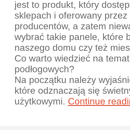
jest to produkt, który dostę
sklepach i oferowany przez
producentów, a zatem niewą
wybrać takie panele, które
naszego domu czy też mies
Co warto wiedzieć na temat
podłogowych?
Na początku należy wyjaśnić
które odznaczają się świet
użytkowymi.
Continue read