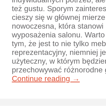
też gustu. Sporym zaintere
cieszy się w głównej mierz
nowoczesna, która stanowi
wyposażenia salonu. Warto
tym, że jest to nie tylko me
reprezentacyjny, niemniej 
użyteczny, w którym będzi
przechowywać różnorodne g
Continue reading →