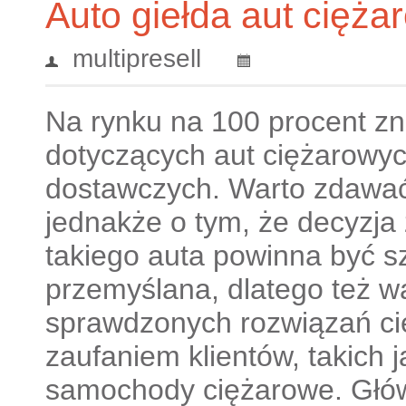
Auto giełda aut cięż
multipresell
Na rynku na 100 procent zn
dotyczących aut ciężarowyc
dostawczych. Warto zdawać
jednakże o tym, że decyzj
takiego auta powinna być 
przemyślana, dlatego też w
sprawdzonych rozwiązań ci
zaufaniem klientów, takich j
samochody ciężarowe. Główn