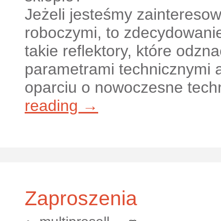
Jeżeli jesteśmy zainteresow
roboczymi, to zdecydowani
takie reflektory, które odzn
parametrami technicznymi a
oparciu o nowoczesne tech
reading →
Zaproszenia