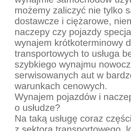
możemy zaliczyć nie tylko
dostawcze i ciężarowe, niem
naczepy czy pojazdy specja
wynajem krótkoterminowy dl
transportowych to usługa b
szybkiego wynajmu nowoc
serwisowanych aut w bardz
warunkach cenowych.
Wynajem pojazdów i naczep
o usłudze?
Na taką usługę coraz części
z sektora transportowego, l